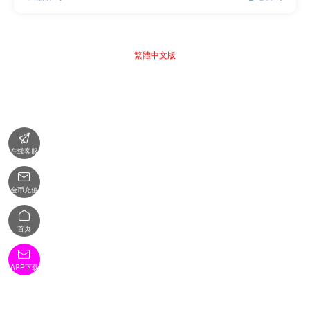
繁體中文版

在线客服

金币充值

首页

APP下载