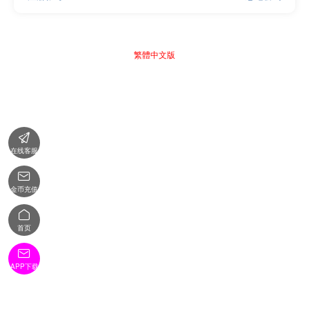
繁體中文版

在线客服

金币充值

首页

APP下载