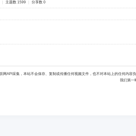
|
主题数 1599
|
分享数 0
联网API采集，本站不会保存、复制或传播任何视频文件，也不对本站上的任何内容
我们第一