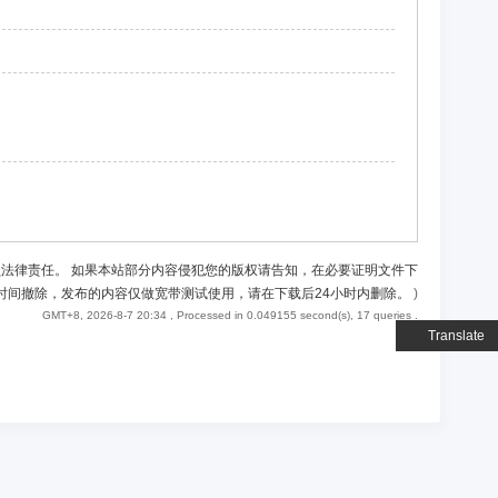
负法律责任。 如果本站部分内容侵犯您的版权请告知，在必要证明文件下
时间撤除，发布的内容仅做宽带测试使用，请在下载后24小时内删除。
)
GMT+8, 2026-8-7 20:34
, Processed in 0.049155 second(s), 17 queries .
Translate