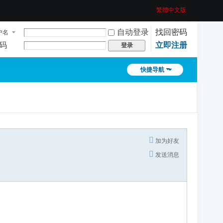
繁體中文版
自动登录
找回密码
户名
码
立即注册
登录
快捷导航
加为好友
发送消息