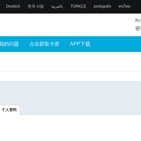
Deutsch
한국 사람
بالعربية
TÜRKÇE
português
คนไทย
用
密
我的问题
点击获取卡密
APP下载
个人资料