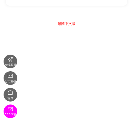
繁體中文版

在线客服

金币充值

首页

APP下载